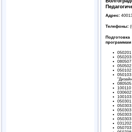
Волгоград
Педагогич
Адрес:
400131
Телефоны:
(
Подготов
программам 
050201
050203 
080507
050502
050102 
050103
"Дизайн
080505
100110
030602
100103 
050301 
050303 
050303
050303 
050303 
031202
050703 