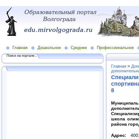
Главная
Дошкольное
Среднее
Профессиональное
Поиск на портале...
Главная
>
Доп
дополнительно
Специали
спортивн
8
Муниципаль
дополнит
Специализи
школа олим
района горо
Адрес:
4001