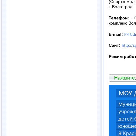
(Спорткомп
г.
Волгоград
,
Телефон:
+7
комплекс Вол
E-mail:
8d
Сайт:
http://
Режим рабо
Нажмите,