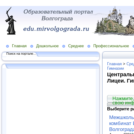
Главная
Дошкольное
Среднее
Профессиональное
Поиск на портале...
Главная
>
Сре
Гимназии
Централь
Лицеи. Г
Нажмите,
свою ин
Выберите р
Межшколь
комбинат 
Волгоград