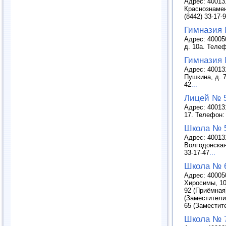
Адрес: 400131
Краснознамен
(8442) 33-17-9
Гимназия
Адрес: 400050
д. 10а. Телеф
Гимназия
Адрес: 400131
Пушкина, д. 7
42
...
Лицей № 5
Адрес: 400131
17. Телефон: 
Школа № 5
Адрес: 400131
Волгодонская,
33-17-47
...
Школа № 
Адрес: 400050
Хиросимы, 10
92 (Приёмная)
(Заместители 
65 (Заместит
Школа № 