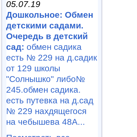
05.07.19
Дошкольное: Обмен
детскими садами.
Очередь в детский
сад:
обмен садика
есть № 229 на д.садик
от 129 школы
"Солнышко" либо№
245.обмен садика.
есть путевка на д.сад
№ 229 нахдящегося
на чебышева 48А...