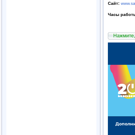
Сайт:
www.sa
Часы работ
Нажмите,