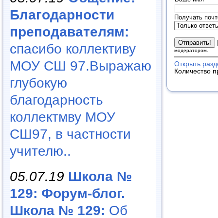
Благодарности
Получать почт
преподавателям:
спасибо коллективу
модератором.
МОУ СШ 97.Выражаю
Открыть раз
Количество п
глубокую
благодарность
коллектмву МОУ
СШ97, в частности
учителю..
05.07.19
Школа №
129: Форум-блог.
Школа № 129:
Об