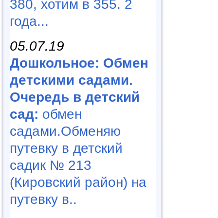
380, хотим в 355. 2
года...
05.07.19
Дошкольное: Обмен
детскими садами.
Очередь в детский
сад:
обмен
садами.Обменяю
путевку в детский
садик № 213
(Кировский район) на
путевку в..