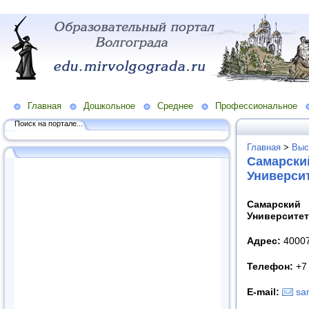
Главная
Дошкольное
Среднее
Профессиональное
Поиск на портале...
Главная
>
Выс
Самарски
Универси
Самарский
Университет
Адрес:
40007
Телефон:
+7
E
-
mail
:
sa