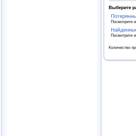
Выберите р
Потерянн
Посмотрите и
Найденны
Посмотрите и
Количество п