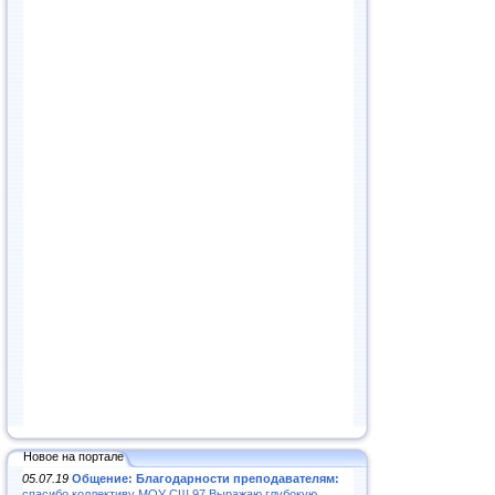
Новое на портале
05.07.19
Общение: Благодарности преподавателям:
спасибо коллективу МОУ СШ 97.Выражаю глубокую