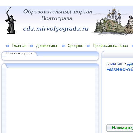
Главная
Дошкольное
Среднее
Профессиональное
Поиск на портале...
Главная
>
До
Бизнес-о
Нажмите,