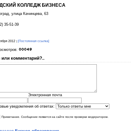
ДСКИЙ КОЛЛЕДЖ БИЗНЕСА
оград, улица Качинцева, 63
2) 35-51-39
тября 2012
[Постоянная ссылка]
росмотров:
 или комментарий?..
Электронная почта
овые уведомления об ответах:
|
Примечание. Сообщение появится на сайте после проверки модератором.
 раздел
Бизнес-образование