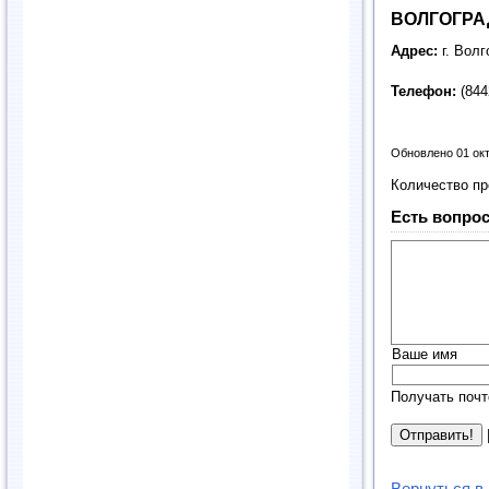
ВОЛГОГРА
Адрес:
г. Волг
Телефон:
(844
Обновлено 01 ок
Количество п
Есть вопрос
Ваше имя
Получать почт
Вернуться в