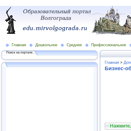
Главная
Дошкольное
Среднее
Профессиональное
Поиск на портале...
Главная
>
Доп
Бизнес-о
Нажмите,