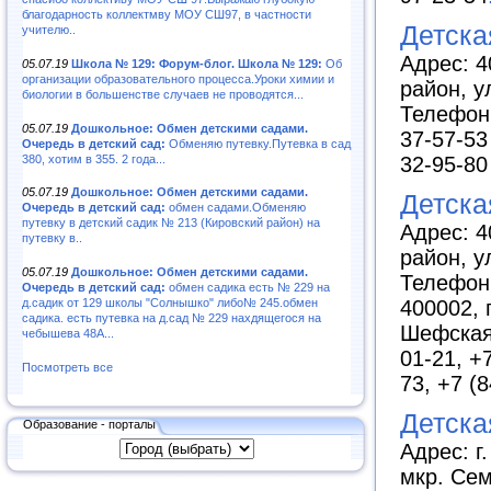
благодарность коллектмву МОУ СШ97, в частности
Детска
учителю..
Адрес: 4
05.07.19
Школа № 129: Форум-блог. Школа № 129:
Об
организации образовательного процесса.Уроки химии и
район, у
биологии в большенстве случаев не проводятся...
Телефоны
05.07.19
Дошкольное: Обмен детскими садами.
37-57-53 
Очередь в детский сад:
Обменяю путевку.Путевка в сад
380, хотим в 355. 2 года...
32-95-80
05.07.19
Дошкольное: Обмен детскими садами.
Детска
Очередь в детский сад:
обмен садами.Обменяю
путевку в детский садик № 213 (Кировский район) на
Адрес: 4
путевку в..
район, у
05.07.19
Дошкольное: Обмен детскими садами.
Телефон:
Очередь в детский сад:
обмен садика есть № 229 на
400002, 
д.садик от 129 школы "Солнышко" либо№ 245.обмен
садика. есть путевка на д.сад № 229 нахдящегося на
Шефская,
чебышева 48А...
01-21, +7
Посмотреть все
73, +7 (
Детска
Образование - порталы
Адрес: г
мкр. Сем