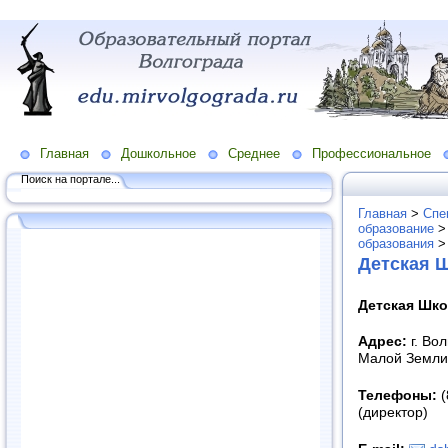
Главная
Дошкольное
Среднее
Профессиональное
Поиск на портале...
Главная
>
Спе
образование
образования
Детская 
Детская Шко
Адрес:
г. Во
Малой Земли
Телефоны:
(
(директор)