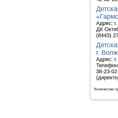
Детска
«Гармо
Адрес: г
ДК Октяб
(8443) 2
Детска
г. Вол
Адрес: г
Телефоны
38-23-02
(директо
Количество п