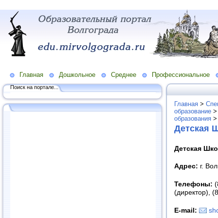
Главная
Дошкольное
Среднее
Профессиональное
Поиск на портале...
Главная
>
Спе
образование
образования
Детская 
Детская Шк
Адрес:
г. Вол
Телефоны:
(
(директор), (
E-mail:
sh