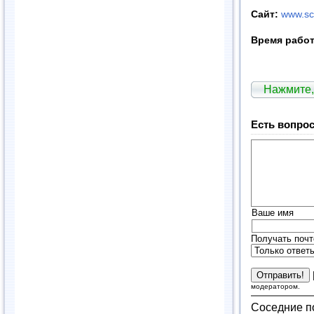
Сайт:
www.sch
Время рабо
Нажмите,
Есть вопрос
Ваше имя
Получать почт
модератором.
Соседние п