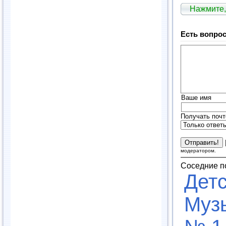
Нажмите,
Есть вопрос
Ваше имя
Получать почт
модератором.
Соседние п
Дет
Муз