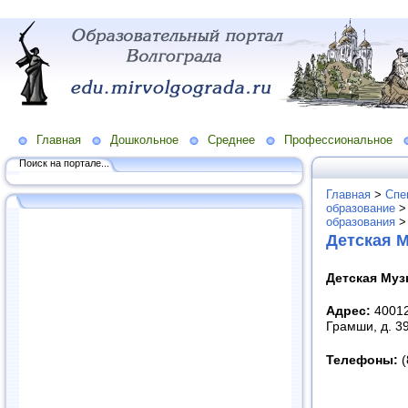
Главная
Дошкольное
Среднее
Профессиональное
Поиск на портале...
Главная
>
Спе
образование
образования
Детская 
Детская Му
Адрес:
40012
Грамши, д. 3
Телефоны:
(