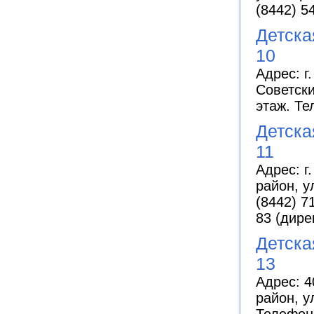
(8442) 5
Детск
10
Адрес: г
Советски
этаж. Те
Детск
11
Адрес: г
район, у
(8442) 7
83 (дире
Детск
13
Адрес: 4
район, у
Телефоны