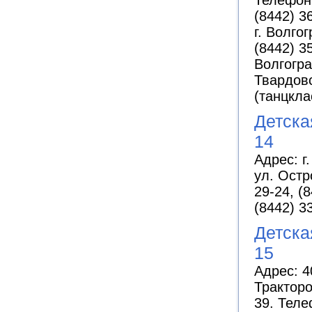
(8442) 3
г. Волго
(8442) 3
Волгогра
Твардовс
(танцкла
Детск
14
Адрес: г
ул. Остр
29-24, (
(8442) 3
Детск
15
Адрес: 4
Тракторо
39. Теле