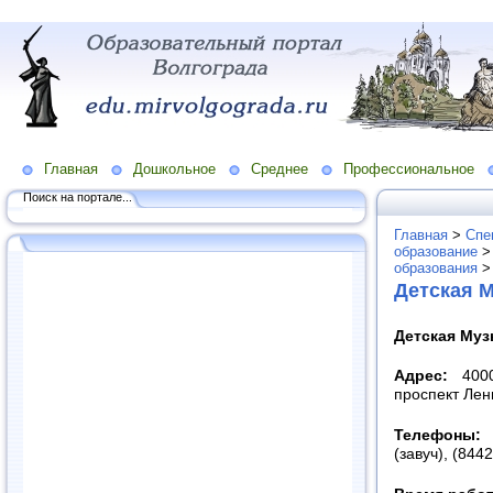
Главная
Дошкольное
Среднее
Профессиональное
Поиск на портале...
Главная
>
Спе
образование
образования
Детская 
Детская Муз
Адрес:
40000
проспект Лен
Телефоны
(завуч), (844