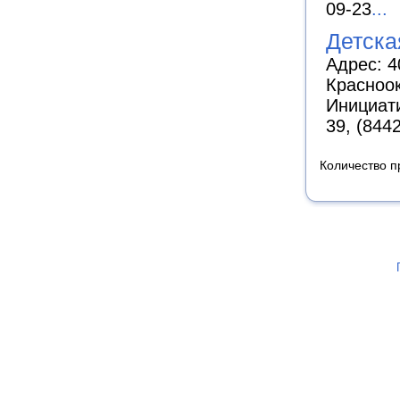
09-23
...
Детска
Адрес: 4
Красноок
Инициати
39, (844
Количество п