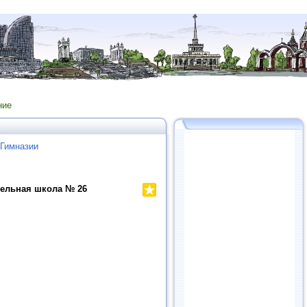
ние
 Гимназии
тельная школа № 26