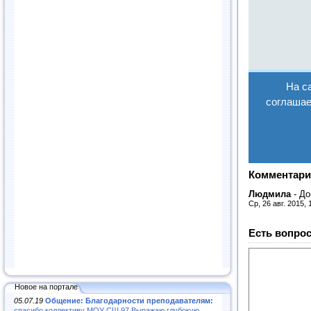
Комментари
Людмила
-
До
Ср, 26 авг. 2015, 
Есть вопрос
Новое на портале
05.07.19
Общение: Благодарности преподавателям:
спасибо коллективу МОУ СШ 97.Выражаю глубокую