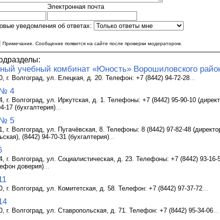
Электронная почта
овые уведомления об ответах:
|
Примечание. Сообщение появится на сайте после проверки модератором.
одразделы:
ый учебный комбинат «Юность» Ворошиловского район
, г. Волгоград, ул. Елецкая, д. 20. Телефон: +7 (8442) 94-72-28
...
 № 4
, г. Волгоград, ул. Иркутская, д. 1. Телефоны: +7 (8442) 95-90-10 (директ
94-17 (бухгалтерия)
...
 № 5
, г. Волгоград, ул. Пугачёвская, 8. Телефоны: 8 (8442) 97-82-48 (директор)
ьская), (8442) 94-70-31 (бухгалтерия)
...
6
, г. Волгоград, ул. Социалистическая, д. 23. Телефоны: +7 (8442) 93-16-5
лефон доверия)
...
11
, г. Волгоград, ул. Комитетская, д. 58. Телефон: +7 (8442) 97-37-72
...
14
, г. Волгоград, ул. Ставропольская, д. 71. Телефон: +7 (8442) 95-34-06
...