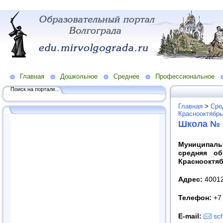
Главная
Дошкольное
Среднее
Профессиональное
Поиск на портале...
Главная
>
Сре
Краснооктябрь
Школа № 
Муниципаль
средняя о
Краснооктяб
Адрес:
400123
Телефон:
+7 
E-mail:
sc