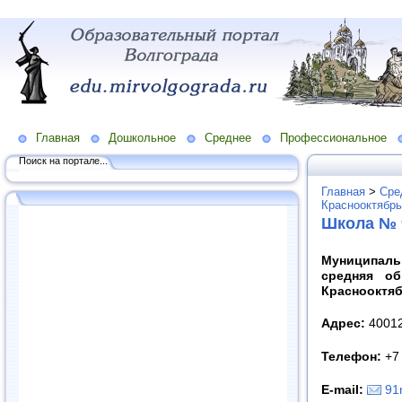
Главная
Дошкольное
Среднее
Профессиональное
Поиск на портале...
Главная
>
Сре
Краснооктябрь
Школа № 
Муниципаль
средняя о
Краснооктяб
Адрес:
400127
Телефон:
+7 
E
-
mail
:
91