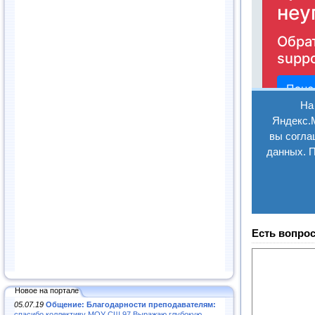
Есть вопрос
Новое на портале
05.07.19
Общение: Благодарности преподавателям:
спасибо коллективу МОУ СШ 97.Выражаю глубокую