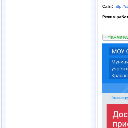
Сайт:
http://
Режим рабо
Нажмите,