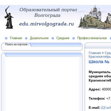
Главная
Дошкольное
Среднее
Профессиональное
Поиск на портале...
Главная
>
Сре
Краснооктябрь
Школа № 
Муниципаль
средняя об
Краснооктяб
Адрес:
400009
Телефон:
+7 
E-mail:
sc