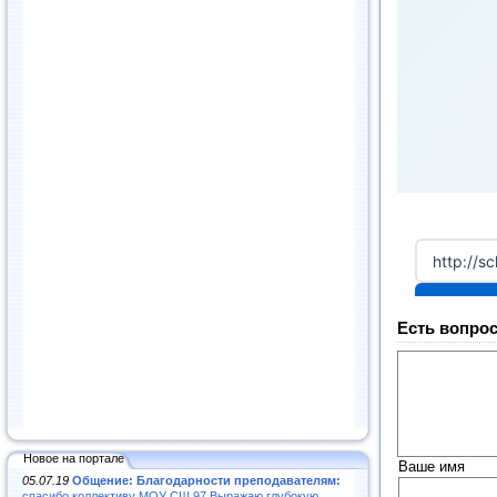
Есть вопрос
Новое на портале
Ваше имя
05.07.19
Общение: Благодарности преподавателям:
спасибо коллективу МОУ СШ 97.Выражаю глубокую