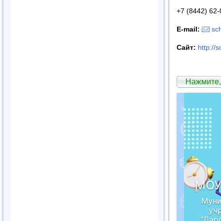
+7 (8442) 62-
E-mail:
sc
Сайт
:
http://
Нажмите,