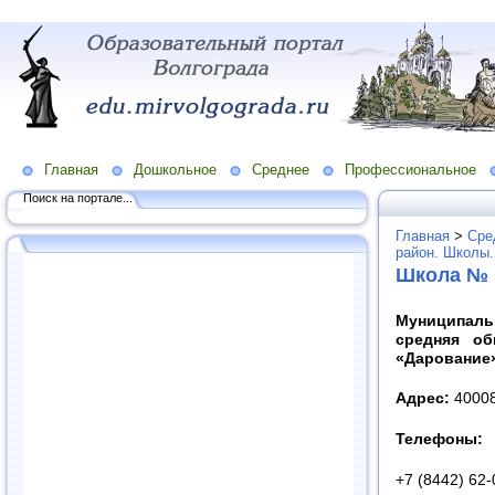
Главная
Дошкольное
Среднее
Профессиональное
Поиск на портале...
Главная
>
Сре
район. Школы.
Школа № 
Муниципаль
средняя о
«Дарование»
Адрес:
400082
Телефоны:
+7 (8442) 62