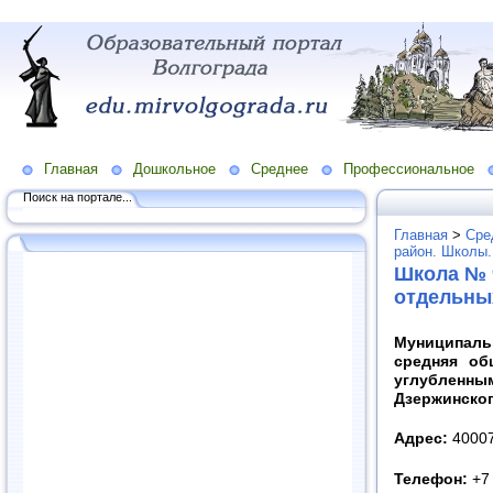
Главная
Дошкольное
Среднее
Профессиональное
Поиск на портале...
Главная
>
Сре
район. Школы.
Школа № 
отдельны
Муниципаль
средняя об
углублен
Дзержинског
Адрес:
400075
Телефон:
+7 