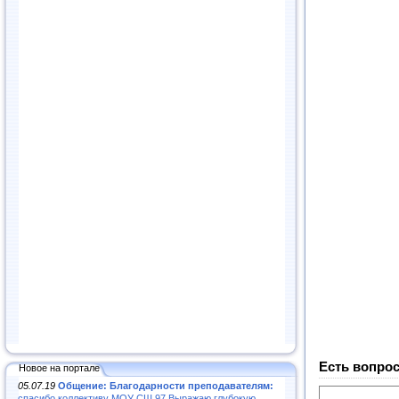
Есть вопрос
Новое на портале
05.07.19
Общение: Благодарности преподавателям:
спасибо коллективу МОУ СШ 97.Выражаю глубокую