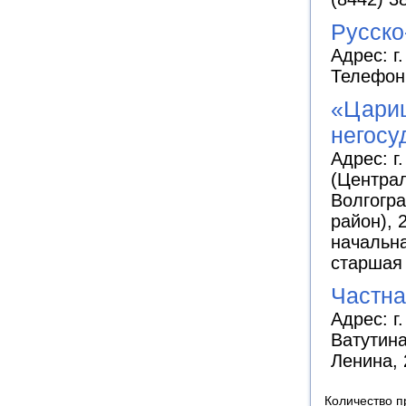
Русско
Адрес: г
Телефоны
«Цари
негосу
Адрес: г
(Централ
Волгогра
район), 
начальна
старшая
Частна
Адрес: г
Ватутина,
Ленина, 
Количество п