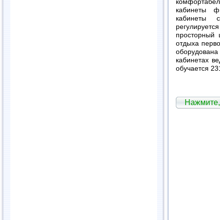
комфортабел
кабинеты ф
кабинеты 
регулируетс
просторный 
отдыха перв
оборудована
кабинетах ве
обучается 23
Нажмите,