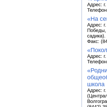
Адрес: г
Телефон:
«На се
Адрес: г
Победы, 
садика).
Факс: (8
«Покол
Адрес: г
Телефон:
«Родни
общеоб
школа
Адрес: г
(Централ
Волгогра
(8442) 3