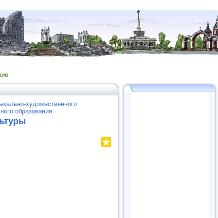
ние
ыкально-художественного
ного образования
льтуры