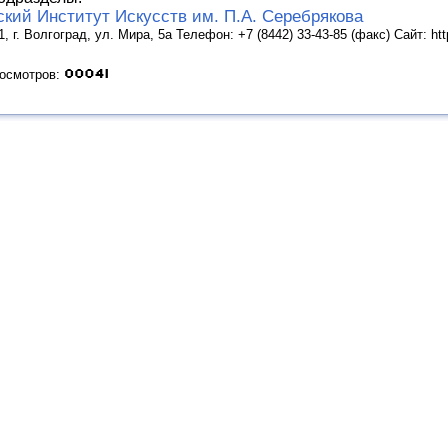
ский Институт Искусств им. П.А. Серебрякова
, г. Волгоград, ул. Мира, 5а Телефон: +7 (8442) 33-43-85 (факс) Сайт: http
росмотров: