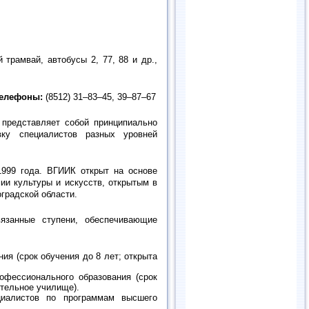
 трамвай, автобусы 2, 77, 88 и др.,
елефоны:
(8512) 31–83–45, 39–87–67
 представляет собой принципиально
вку специалистов разных уровней
1999 года. ВГИИК открыт на основе
ии культуры и искусств, открытым в
градской области.
вязанные ступени, обеспечивающие
ия (срок обучения до 8 лет; открыта
офессионального образования (срок
тительное училище).
ециалистов по программам высшего