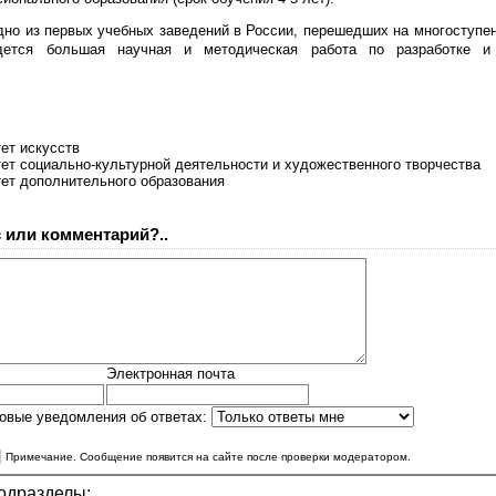
одно из первых учебных заведений в России, перешедших на многоступе
дется большая научная и методическая работа по разработке и 
ет искусств
ет социально-культурной деятельности и художественного творчества
ет дополнительного образования
 или комментарий?..
Электронная почта
овые уведомления об ответах:
|
Примечание. Сообщение появится на сайте после проверки модератором.
одразделы: