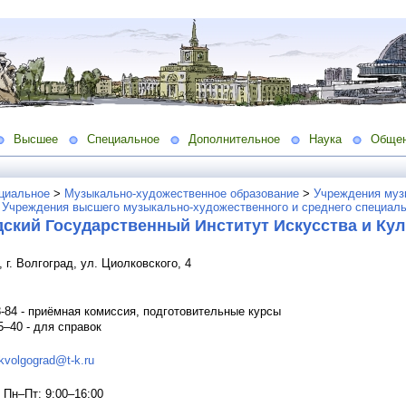
Высшее
Специальное
Дополнительное
Наука
Обще
циальное
>
Музыкально-художественное образование
>
Учреждения муз
>
Учреждения высшего музыкально-художественного и среднего специаль
дский Государственный Институт Искусства и Ку
 г. Волгоград, ул. Циолковского, 4
48-84 - приёмная комиссия, подготовительные курсы
5–40 - для справок
ikvolgograd@t-k.ru
Пн–Пт: 9:00–16:00