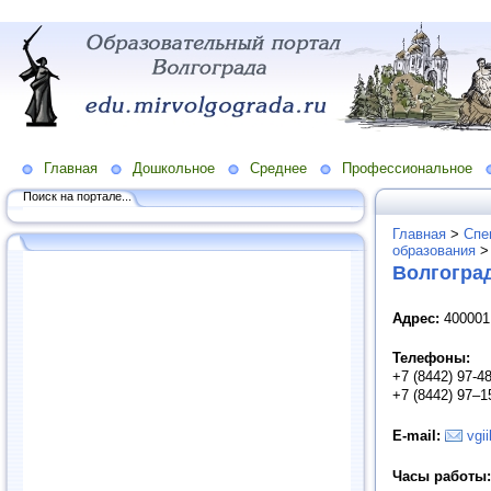
Главная
Дошкольное
Среднее
Профессиональное
Поиск на портале...
Главная
>
Спе
образования
Волгогра
Адрес:
400001,
Телефоны:
+7 (8442) 97-
+7 (8442) 97–1
E
-
mail
:
vgi
Часы работы: