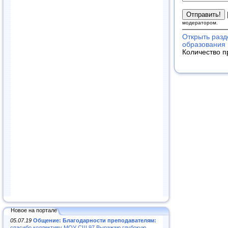
модератором.
Открыть раз
образования 
Количество п
Новое на портале
05.07.19
Общение: Благодарности преподавателям:
спасибо коллективу МОУ СШ 97.Выражаю глубокую