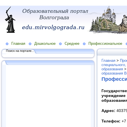
Главная
Дошкольное
Среднее
Профессиональное
Поиск на портале...
Главная
>
Про
специального,
образования
образования В
Професси
Государств
учреждение
образовани
Адрес:
40379
Телефон:
+7 