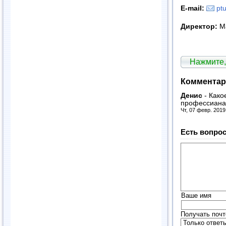
E
-
mail
:
pt
Директор:
Ма
Нажмите,
Комментар
Денис
-
Како
профессиана
Чт, 07 февр. 2019
Есть вопрос
Ваше имя
Получать почт