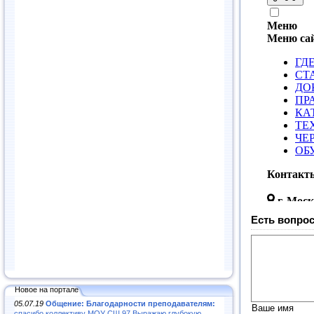
Есть вопрос
Новое на портале
05.07.19
Общение: Благодарности преподавателям:
Ваше имя
спасибо коллективу МОУ СШ 97.Выражаю глубокую