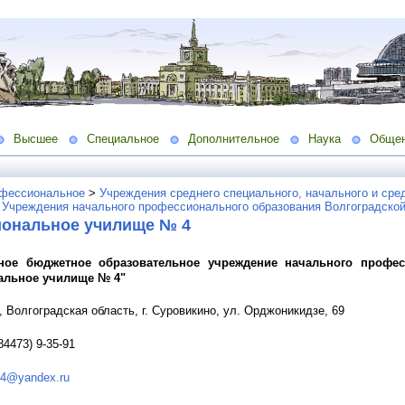
Высшее
Специальное
Дополнительное
Наука
Обще
фессиональное
>
Учреждения среднего специального, начального и сре
>
Учреждения начального профессионального образования Волгоградской
ональное училище № 4
нное бюджетное образовательное учреждение начального профес
альное училище № 4"
, Волгоградская область, г. Суровикино, ул. Орджоникидзе, 69
84473) 9-35-91
4@yandex.ru