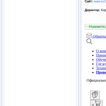
Сайт:
www.sur3
Директор:
Кир
Нажмите,