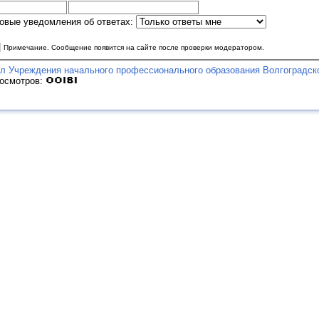
овые уведомления об ответах:
|
Примечание. Сообщение появится на сайте после проверки модератором.
л Учреждения начального профессионального образования Волгоградск
росмотров: