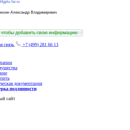
4gptu.far.ru
юхин Александр Владимирович
 чтобы добавить свою информацию