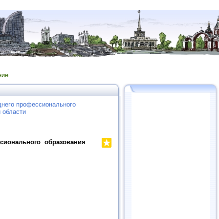
ние
днего профессионального
 области
сионального образования