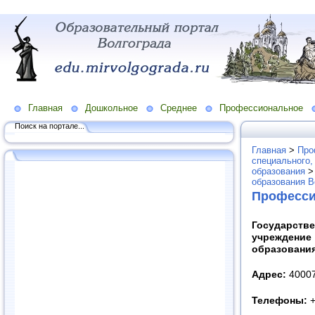
Главная
Дошкольное
Среднее
Профессиональное
Поиск на портале...
Главная
>
Про
специального,
образования
образования В
Професси
Государств
учреждени
образовани
Адрес:
40007
Телефоны:
+