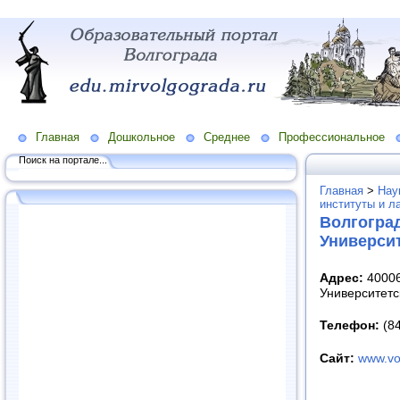
Главная
Дошкольное
Среднее
Профессиональное
Поиск на портале...
Главная
>
Нау
институты и л
Волгогра
Университ
Адрес:
400062
Университетс
Телефон:
(84
Сайт:
www.vo