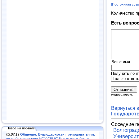
[Постоянная ссы
Количество п
Есть вопрос
Ваше имя
Получать почт
модератором.
Вернуться 
Государст
Соседние п
Новое на портале
Волгоград
05.07.19
Общение: Благодарности преподавателям:
Университ
спасибо коллективу МОУ СШ 97.Выражаю глубокую