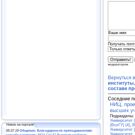
Ваше имя
Получать почт
модератором.
Вернуться 
институты,
составе п
Соседние п
НИЦ, прое
высших у
Подразделы
Университет (
Новое на портале
(ВолГУ) (4)
,
В
Университет (
05.07.19
Общение: Благодарности преподавателям:
Университет
,
спасибо коллективу МОУ СШ 97.Выражаю глубокую