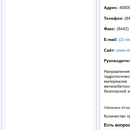
Адрес:
400005
Телефон:
(84
Факс:
(8442)
E
-
mail
:
nii
Сайт:
www.nii
Руководите
Направлен
гидрологиче
материалов
железобетон
безопасной э
Обновлено 19 но
Количество п
Есть вопрос