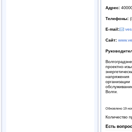
Адрес:
400001
Телефоны:
(
E-mail:
ves
Сайт
:
www.ve
Руководите
Волгоградэн
проектно-из
энергетическ
напряжения
организац
обслуживани
Волги.
Обновлено 19 но
Количество п
Есть вопрос