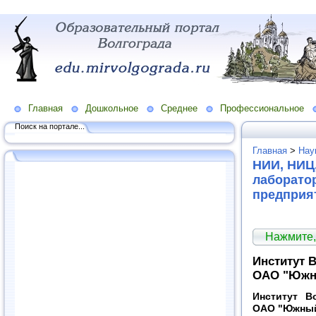
Главная
Дошкольное
Среднее
Профессиональное
Поиск на портале...
Главная
>
Нау
НИИ, НИЦ,
лаборато
предприя
Нажмите,
Институт 
ОАО "Южны
Институт В
ОАО "Южный