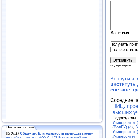
Ваше имя
Получать почт
модератором.
Вернуться 
институты,
составе п
Соседние п
НИЦ, прое
высших у
Подразделы
Университет (
(ВолГУ) (4)
,
В
Новое на портале
Университет (
05.07.19
Общение: Благодарности преподавателям:
Университет
,
спасибо коллективу МОУ СШ 97.Выражаю глубокую