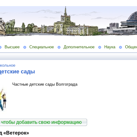
Высшее
Специальное
Дополнительное
Наука
Обще
кольное
детские сады
Частные детские сады Волгограда
 чтобы добавить свою информацию
д «Ветерок»