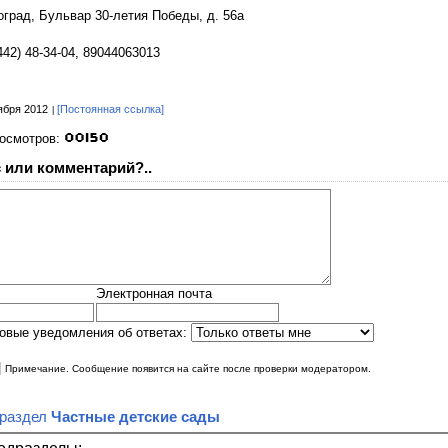
гоград, Бульвар 30-летия Победы, д. 56а
442) 48-34-04, 89044063013
ября 2012
[Постоянная ссылка]
росмотров:
 или комментарий?..
Электронная почта
овые уведомления об ответах:
|
Примечание. Сообщение появится на сайте после проверки модератором.
 раздел
Частные детские сады