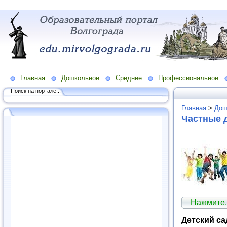
Главная
Дошкольное
Среднее
Профессиональное
Поиск на портале...
Главная
>
Дош
Частные 
Нажмите,
Детский са