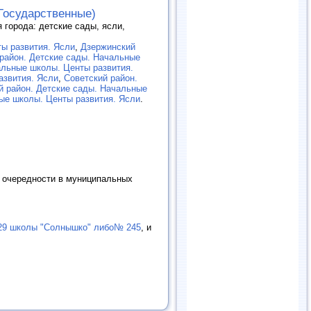
Государственные)
города: детские сады, ясли,
ы развития. Ясли
,
Дзержинский
район. Детские сады. Начальные
альные школы. Центы развития.
азвития. Ясли
,
Советский район.
й район. Детские сады. Начальные
ые школы. Центы развития. Ясли
.
 очередности в муниципальных
129 школы "Солнышко" либо№ 245
, и