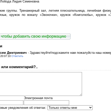
Лобода Лидия Семеновна
кие группы. Тренажерный зал, летняя плескательница, лечебная физку
язык, кружок по вокалу «Звоночки», кружок «Книголюбы», кружок «
 чтобы добавить свою информацию
и
ксим Дмитриевич
-
Здравствуйте!подскажите нам пожалуйста наш номер
, 20:07:10
Ответить
 или комментарий?..
Электронная почта
овые уведомления об ответах: