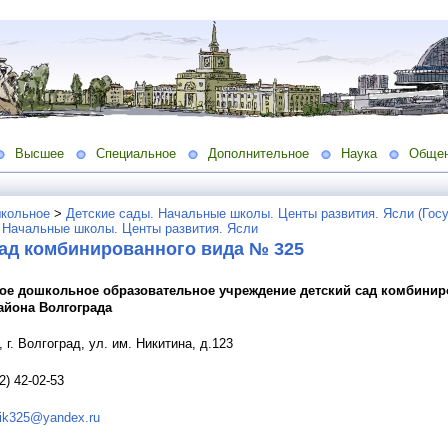
Высшее
Специальное
Дополнительное
Наука
Обще
кольное
>
Детские сады. Начальные школы. Центы развития. Ясли (Гос
 Начальные школы. Центы развития. Ясли
сад комбинированного вида № 325
е дошкольное образовательное учреждение детский сад комбинир
района Волгограда
 г. Волгоград, ул. им. Никитина, д.123
2) 42-02-53
ik325@yandex.ru