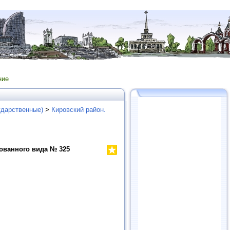
ние
ударственные)
>
Кировский район.
ованного вида № 325