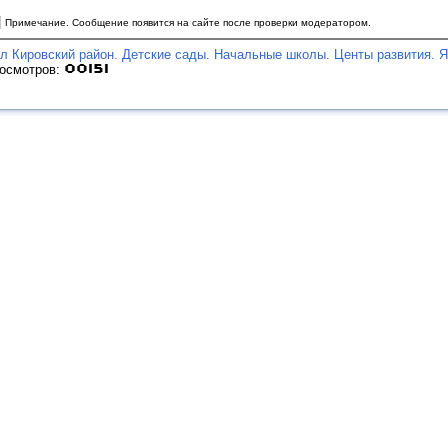
|
Примечание. Сообщение появится на сайте после проверки модератором.
л Кировский район. Детские сады. Начальные школы. Центы развития. 
росмотров: