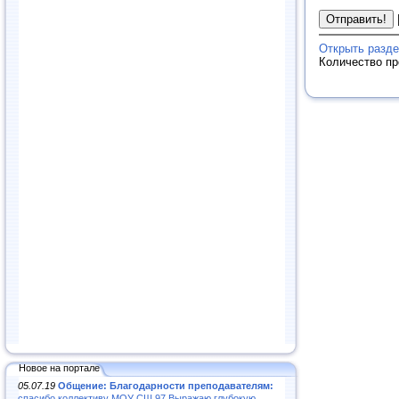
Открыть разде
Количество п
Новое на портале
05.07.19
Общение: Благодарности преподавателям:
спасибо коллективу МОУ СШ 97.Выражаю глубокую