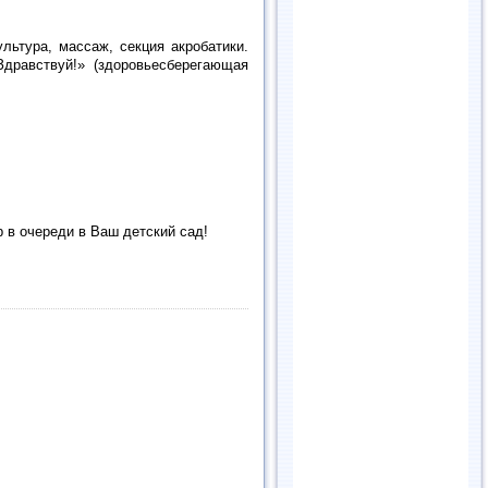
льтура, массаж, секция акробатики.
Здравствуй!» (здоровьесберегающая
 в очереди в Ваш детский сад!