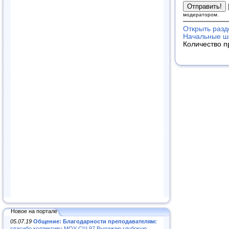
модератором.
Открыть разд
Начальные шк
Количество п
Новое на портале
05.07.19
Общение: Благодарности преподавателям:
спасибо коллективу МОУ СШ 97.Выражаю глубокую