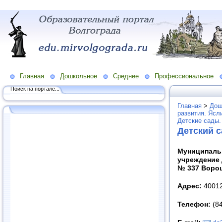
Главная
Дошкольное
Среднее
Профессиональное
Поиск на портале...
Главная
>
Дош
развития. Ясл
Детские сады.
Детский 
Муниципаль
учреждение 
№ 337 Воро
Адрес:
40012
Телефон:
(84