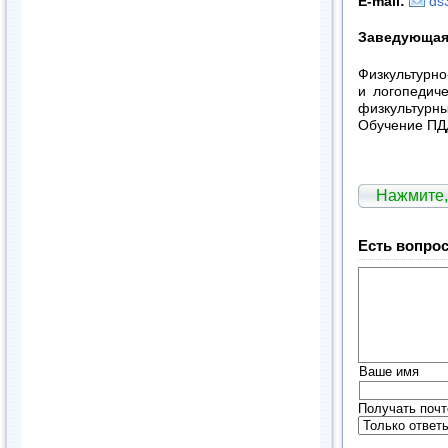
E-mail:
ds
Заведующа
Физкультурн
и логопедиче
физкультурн
Обучение ПД
Нажмите,
Есть вопрос
Ваше имя
Получать почт