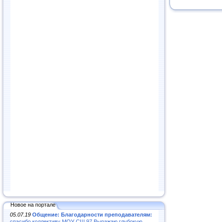
Новое на портале
05.07.19
Общение: Благодарности преподавателям:
спасибо коллективу МОУ СШ 97.Выражаю глубокую