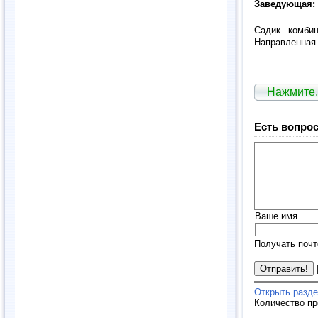
Заведующая:
Садик комби
Направленная 
Нажмите,
Есть вопрос
Ваше имя
Получать почт
Открыть разде
Количество п