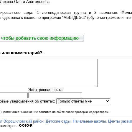
Ляхова Ольга Анатольевна
нированного вида: 1 логопедическая группа и 2 ясельные. Фоль
подготовка к школе по программе "АБВГДЕйка" (обучение грамоте и чте
 чтобы добавить свою информацию
 или комментарий?..
Электронная почта
овые уведомления об ответах:
|
Примечание. Сообщение появится на сайте после проверки модератором.
л Ворошиловский район. Детские сады. Начальные школы. Центы разви
росмотров: