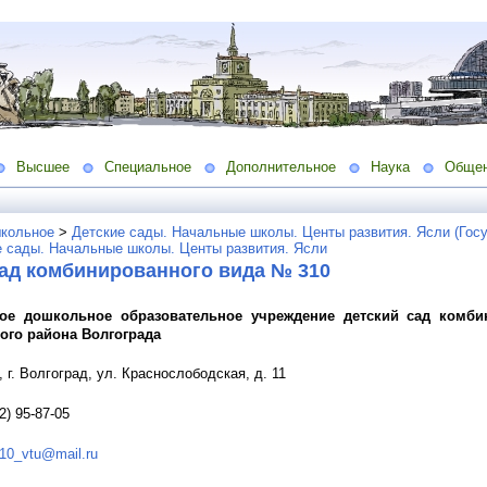
Высшее
Специальное
Дополнительное
Наука
Обще
кольное
>
Детские сады. Начальные школы. Центы развития. Ясли (Гос
е сады. Начальные школы. Центы развития. Ясли
сад комбинированного вида № 310
ое дошкольное образовательное учреждение детский сад комб
го района Волгограда
 г. Волгоград, ул. Краснослободская, д. 11
2) 95-87-05
10_vtu@mail.ru