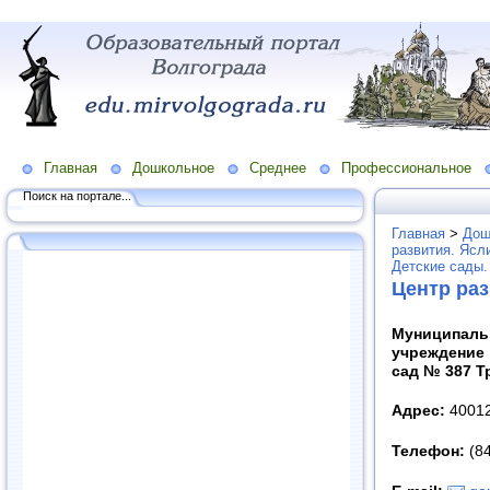
Главная
Дошкольное
Среднее
Профессиональное
Поиск на портале...
Главная
>
Дош
развития. Ясл
Детские сады.
Центр раз
Муниципаль
учреждение
сад № 387 
Адрес:
40012
Телефон:
(84