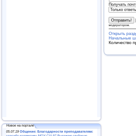
Получать почт
модератором.
Открыть разд
Начальные шк
Количество п
Новое на портале
05.07.19
Общение: Благодарности преподавателям:
спасибо коллективу МОУ СШ 97.Выражаю глубокую