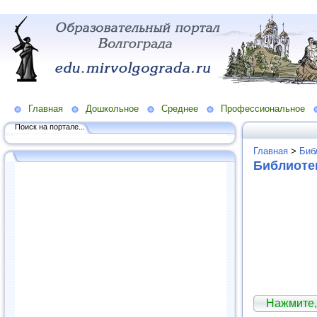
Главная
Дошкольное
Среднее
Профессиональное
Поиск на портале...
Главная
>
Биб
Библиоте
Нажмите,