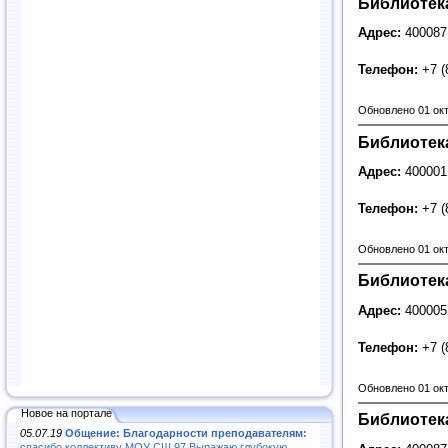
Библиотек
Адрес:
400087
Телефон:
+7 (
Обновлено 01 ок
Библиотек
Адрес:
400001
Телефон:
+7 (
Обновлено 01 ок
Библиотек
Адрес:
400005
Телефон:
+7 (
Обновлено 01 ок
Новое на портале
Библиотек
05.07.19
Общение: Благодарности преподавателям:
спасибо коллективу МОУ СШ 97.Выражаю глубокую