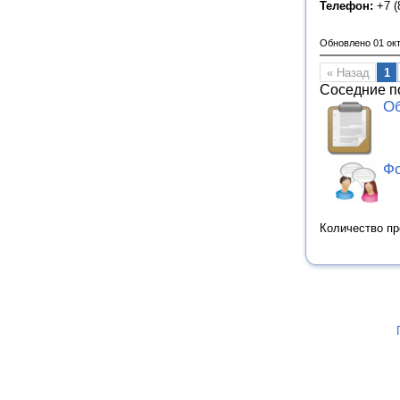
Телефон:
+7 (
Обновлено 01 ок
« Назад
1
Соседние п
Об
Фо
Количество п