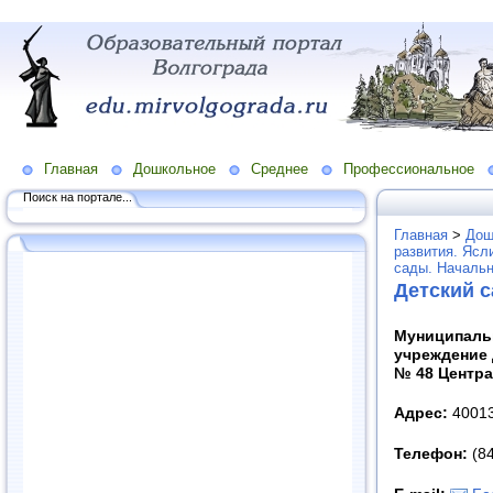
Главная
Дошкольное
Среднее
Профессиональное
Поиск на портале...
Главная
>
Дош
развития. Ясл
сады. Начальн
Детский 
Муниципаль
учреждение 
№ 48 Центра
Адрес:
40013
Телефон:
(84