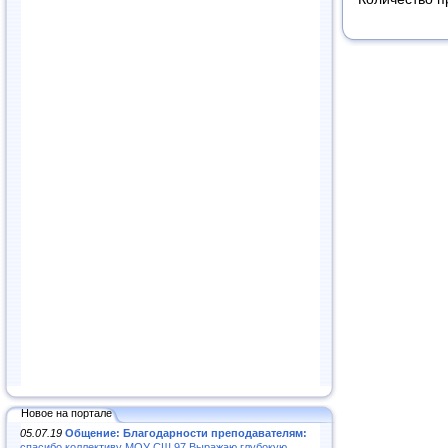
Новое на портале
05.07.19
Общение: Благодарности преподавателям:
спасибо коллективу МОУ СШ 97.Выражаю глубокую